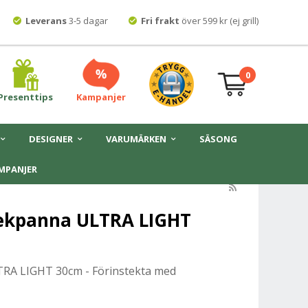
Leverans
3-5 dagar
Fri frakt
över 599 kr (ej grill)
0
Presenttips
Kampanjer
DESIGNER
VARUMÄRKEN
SÄSONG
MPANJER
ekpanna ULTRA LIGHT
RA LIGHT 30cm - Förinstekta med