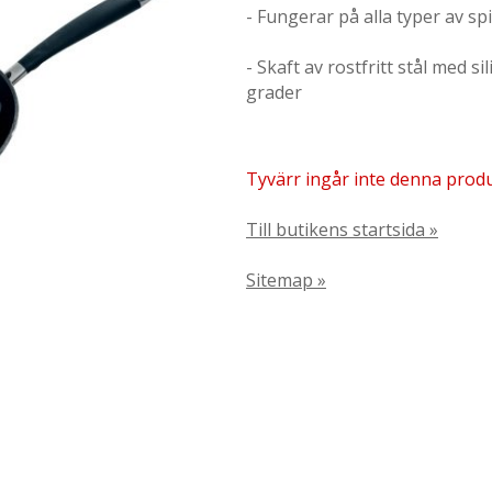
- Fungerar på alla typer av spi
- Skaft av rostfritt stål med s
grader
Tyvärr ingår inte denna produkt
Till butikens startsida »
Sitemap »