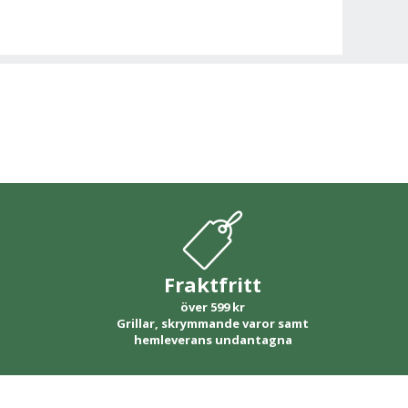
Fraktfritt
över 599 kr
Grillar, skrymmande varor samt
hemleverans undantagna