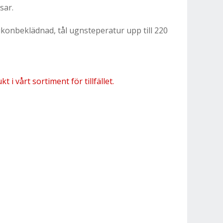
sar.
ilikonbeklädnad, tål ugnsteperatur upp till 220
 i vårt sortiment för tillfället.