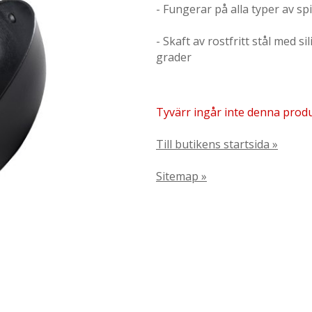
- Fungerar på alla typer av spi
- Skaft av rostfritt stål med s
grader
Tyvärr ingår inte denna produkt
Till butikens startsida »
Sitemap »