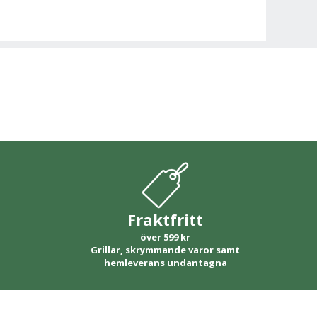
Fraktfritt
över 599 kr
Grillar, skrymmande varor samt
hemleverans undantagna