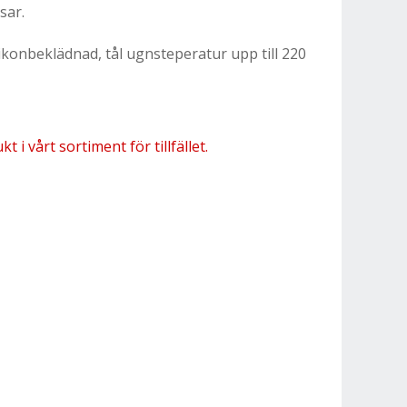
sar.
ilikonbeklädnad, tål ugnsteperatur upp till 220
 i vårt sortiment för tillfället.