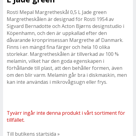
Rosti Mepal Margretheskål 0,5 L Jade green
Margretheskålen är designad för Rosti 1954 av
Sigvard Bernadotte och Acton Bjørns designstudio i
Köpenhamn, och den är uppkallad efter den
dåvarande kronprinsessan Margrethe af Danmark.
Finns i en mängd fina färger och hela 10 olika
storlekar. Margretheskålen är tillverkad av 100 %
melamin, vilket har den goda egenskapen i
förhållande till plast, att den behåller formen, även
om den blir varm. Melamin går bra i diskmaskin, men
kan inte användas i mikrovågsugn eller frys.
Tyvärr ingår inte denna produkt i vårt sortiment för
tillfället.
Till butikens startsida »