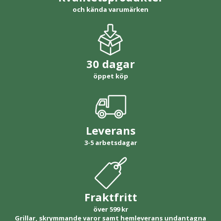
och kända varumärken
30 dagar
öppet köp
Leverans
3-5 arbetsdagar
Fraktfritt
över 599 kr
Grillar, skrymmande varor samt hemleverans undantagna