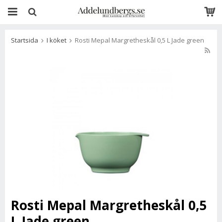
Startsida
I köket
Rosti Mepal Margretheskål 0,5 L Jade green
Rosti Mepal Margretheskål 0,5
L Jade green