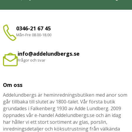
0346-21 67 45
Mån-Fre 08.00-18.00
info@addelundbergs.se
Frågor och svar
Om oss
Addelundbergs är heminredningsbutiken med anor som
går tillbaka till slutet av 1800-talet. Vår första butik
grundades i Falkenberg 1930 av Adde Lundberg. 2009
öppnades vår e-handel Addelundbergs.se och än idag
har håller vi ett stort sortiment av glas, porslin,
inredningsdetaljer och köksutrustning från välkända