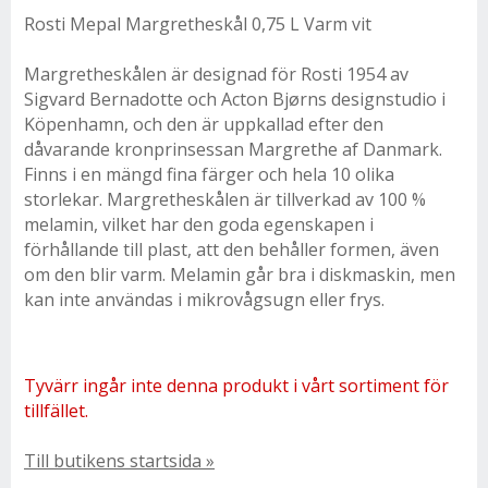
Rosti Mepal Margretheskål 0,75 L Varm vit
Margretheskålen är designad för Rosti 1954 av
Sigvard Bernadotte och Acton Bjørns designstudio i
Köpenhamn, och den är uppkallad efter den
dåvarande kronprinsessan Margrethe af Danmark.
Finns i en mängd fina färger och hela 10 olika
storlekar. Margretheskålen är tillverkad av 100 %
melamin, vilket har den goda egenskapen i
förhållande till plast, att den behåller formen, även
om den blir varm. Melamin går bra i diskmaskin, men
kan inte användas i mikrovågsugn eller frys.
Tyvärr ingår inte denna produkt i vårt sortiment för
tillfället.
Till butikens startsida »