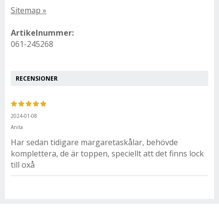
Sitemap »
Artikelnummer:
061-245268
RECENSIONER
2024-01-08
Anita
Har sedan tidigare margaretaskålar, behövde
komplettera, de är toppen, speciellt att det finns lock
till oxå