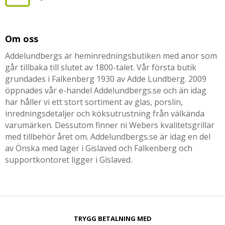
Om oss
Addelundbergs är heminredningsbutiken med anor som
går tillbaka till slutet av 1800-talet. Vår första butik
grundades i Falkenberg 1930 av Adde Lundberg. 2009
öppnades vår e-handel Addelundbergs.se och än idag
har håller vi ett stort sortiment av glas, porslin,
inredningsdetaljer och köksutrustning från välkända
varumärken. Dessutom finner ni Webers kvalitetsgrillar
med tillbehör året om. Addelundbergs.se är idag en del
av Önska med lager i Gislaved och Falkenberg och
supportkontoret ligger i Gislaved.
TRYGG BETALNING MED​