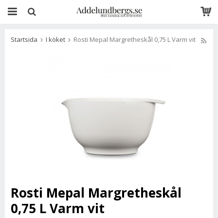
Startsida
I köket
Rosti Mepal Margretheskål 0,75 L Varm vit
Rosti Mepal Margretheskål
0,75 L Varm vit