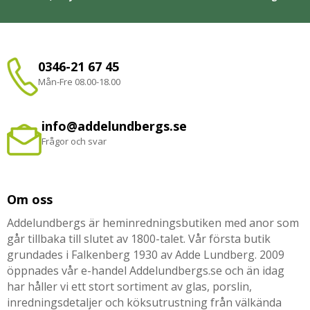
0346-21 67 45
Mån-Fre 08.00-18.00
info@addelundbergs.se
Frågor och svar
Om oss
Addelundbergs är heminredningsbutiken med anor som
går tillbaka till slutet av 1800-talet. Vår första butik
grundades i Falkenberg 1930 av Adde Lundberg. 2009
öppnades vår e-handel Addelundbergs.se och än idag
har håller vi ett stort sortiment av glas, porslin,
inredningsdetaljer och köksutrustning från välkända