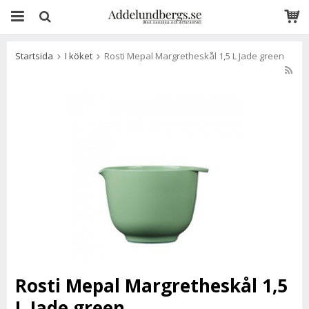
Startsida
I köket
Rosti Mepal Margretheskål 1,5 L Jade green
Rosti Mepal Margretheskål 1,5
L Jade green