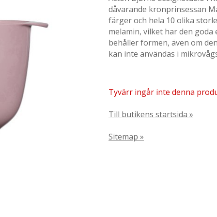
dåvarande kronprinsessan Ma
färger och hela 10 olika storl
melamin, vilket har den goda e
behåller formen, även om den
kan inte användas i mikrovågs
Tyvärr ingår inte denna produkt
Till butikens startsida »
Sitemap »