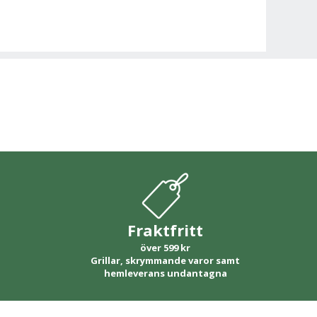
Fraktfritt
över 599 kr
Grillar, skrymmande varor samt
hemleverans undantagna