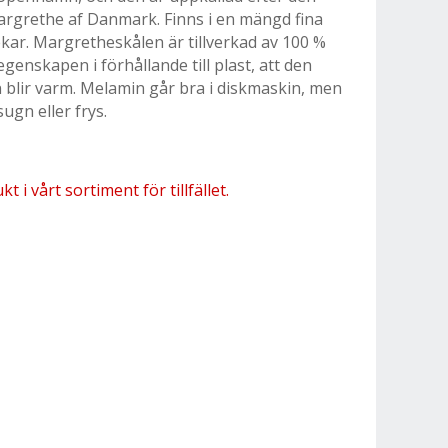
rgrethe af Danmark. Finns i en mängd fina
ekar. Margretheskålen är tillverkad av 100 %
genskapen i förhållande till plast, att den
 blir varm. Melamin går bra i diskmaskin, men
ugn eller frys.
 i vårt sortiment för tillfället.