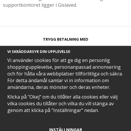
supportkontoret ligger i Gislaved.
TRYGG BETALNING MED​
VI SKRÄDDARSYR DIN UPPLEVELSE
Vi använder cookies för att ge dig en personlig
shoppingupplevelse, personanpassad annonsering
och för hålla våra webbplatser tillförlitliga och säkra.
SNABB LEVERANS MED
För detta ändamål samlar vi in information om
användarna, deras mönster och deras enheter.
Klicka på "Okej" om du tillåter alla cookies eller välj
vilka cookies du tillåter och vilka du vill stänga av
EN DEL AV
genom att klicka på "Inställningar" nedan.
INSTÄLLNINGAR