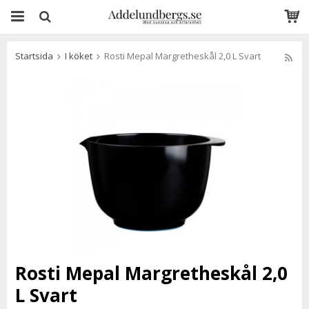
Startsida
I köket
Rosti Mepal Margretheskål 2,0 L Svart
Rosti Mepal Margretheskål 2,0
L Svart