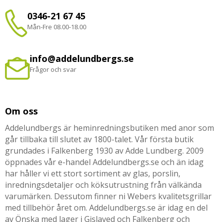
0346-21 67 45
Mån-Fre 08.00-18.00
info@addelundbergs.se
Frågor och svar
Om oss
Addelundbergs är heminredningsbutiken med anor som
går tillbaka till slutet av 1800-talet. Vår första butik
grundades i Falkenberg 1930 av Adde Lundberg. 2009
öppnades vår e-handel Addelundbergs.se och än idag
har håller vi ett stort sortiment av glas, porslin,
inredningsdetaljer och köksutrustning från välkända
varumärken. Dessutom finner ni Webers kvalitetsgrillar
med tillbehör året om. Addelundbergs.se är idag en del
av Önska med lager i Gislaved och Falkenberg och