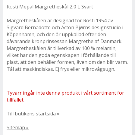
Rosti Mepal Margretheskål 2,0 L Svart
Margretheskålen är designad för Rosti 1954 av
Sigvard Bernadotte och Acton Bjørns designstudio i
Köpenhamn, och den är uppkallad efter den
dåvarande kronprinsessan Margrethe af Danmark.
Margretheskålen är tillverkad av 100 % melamin,
vilket har den goda egenskapen i förhållande till
plast, att den behåller formen, även om den blir varm.
Tål att maskindiskas. Ej frys eller mikrovågsugn.
Tyvärr ingår inte denna produkt i vårt sortiment för
tillfället.
Till butikens startsida »
Sitemap »