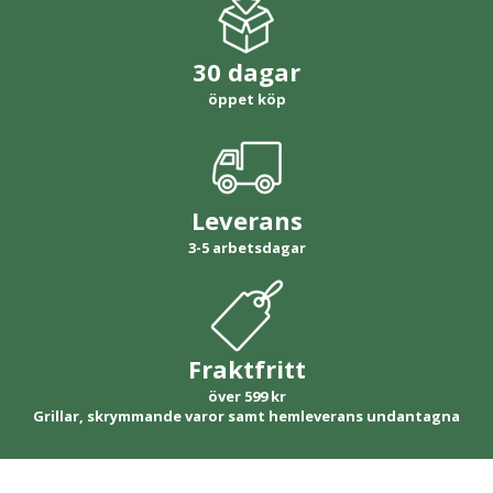
30 dagar
öppet köp
Leverans
3-5 arbetsdagar
Fraktfritt
över 599 kr
Grillar, skrymmande varor samt hemleverans undantagna