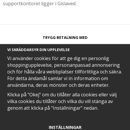
supportkontoret ligger i Gislaved.
TRYGG BETALNING MED​
VI SKRÄDDARSYR DIN UPPLEVELSE
Vi använder cookies för att ge dig en personlig
shoppingupplevelse, personanpassad annonsering
och för hålla våra webbplatser tillförlitliga och säkra.
SNABB LEVERANS MED
För detta ändamål samlar vi in information om
användarna, deras mönster och deras enheter.
Klicka på "Okej" om du tillåter alla cookies eller välj
vilka cookies du tillåter och vilka du vill stänga av
EN DEL AV
genom att klicka på "Inställningar" nedan.
INSTÄLLNINGAR