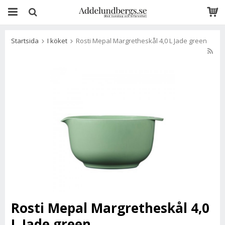
Startsida
I köket
Rosti Mepal Margretheskål 4,0 L Jade green
Rosti Mepal Margretheskål 4,0
L Jade green