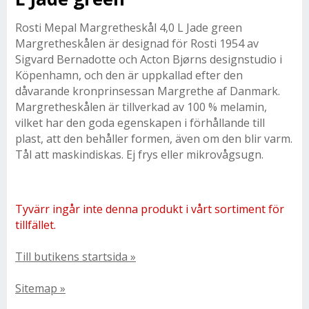
Rosti Mepal Margretheskål 4,0 L Jade green
Margretheskålen är designad för Rosti 1954 av
Sigvard Bernadotte och Acton Bjørns designstudio i
Köpenhamn, och den är uppkallad efter den
dåvarande kronprinsessan Margrethe af Danmark.
Margretheskålen är tillverkad av 100 % melamin,
vilket har den goda egenskapen i förhållande till
plast, att den behåller formen, även om den blir varm.
Tål att maskindiskas. Ej frys eller mikrovågsugn.
Tyvärr ingår inte denna produkt i vårt sortiment för
tillfället.
Till butikens startsida »
Sitemap »