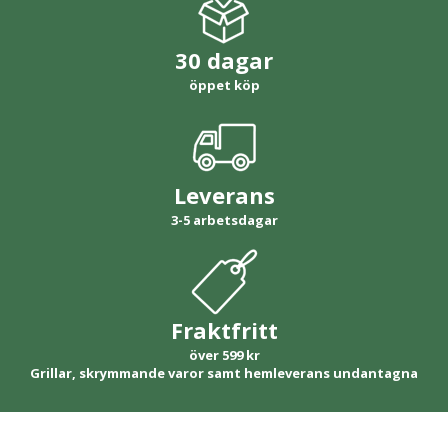
30 dagar
öppet köp
Leverans
3-5 arbetsdagar
Fraktfritt
över 599 kr
Grillar, skrymmande varor samt hemleverans undantagna