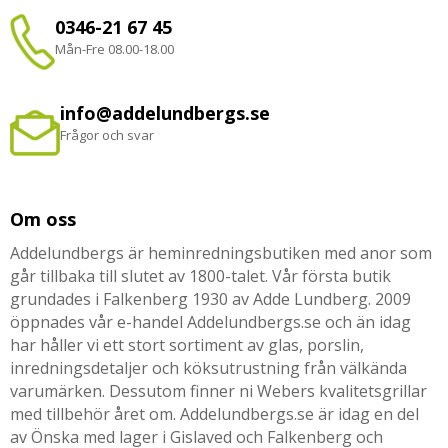
0346-21 67 45
Mån-Fre 08.00-18.00
info@addelundbergs.se
Frågor och svar
Om oss
Addelundbergs är heminredningsbutiken med anor som
går tillbaka till slutet av 1800-talet. Vår första butik
grundades i Falkenberg 1930 av Adde Lundberg. 2009
öppnades vår e-handel Addelundbergs.se och än idag
har håller vi ett stort sortiment av glas, porslin,
inredningsdetaljer och köksutrustning från välkända
varumärken. Dessutom finner ni Webers kvalitetsgrillar
med tillbehör året om. Addelundbergs.se är idag en del
av Önska med lager i Gislaved och Falkenberg och