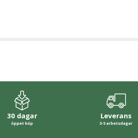
30 dagar
Leverans
öppet köp
3-5 arbetsdagar