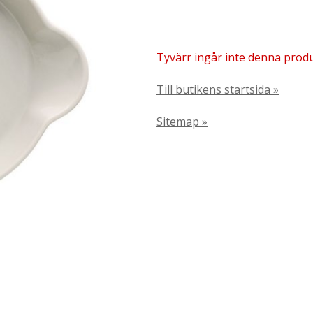
Tyvärr ingår inte denna produkt
Till butikens startsida »
Sitemap »