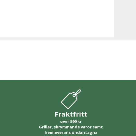
Fraktfritt
över 599 kr
Grillar, skrymmande varor samt
hemleverans undantagna