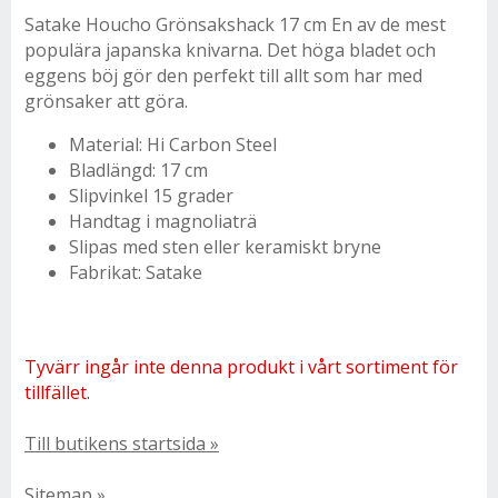
Satake Houcho Grönsakshack 17 cm En av de mest
populära japanska knivarna. Det höga bladet och
eggens böj gör den perfekt till allt som har med
grönsaker att göra.
Material: Hi Carbon Steel
Bladlängd: 17 cm
Slipvinkel 15 grader
Handtag i magnoliaträ
Slipas med sten eller keramiskt bryne
Fabrikat: Satake
Tyvärr ingår inte denna produkt i vårt sortiment för
tillfället.
Till butikens startsida »
Sitemap »