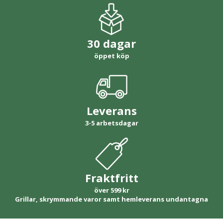
30 dagar
öppet köp
Leverans
3-5 arbetsdagar
Fraktfritt
över 599 kr
Grillar, skrymmande varor samt hemleverans undantagna