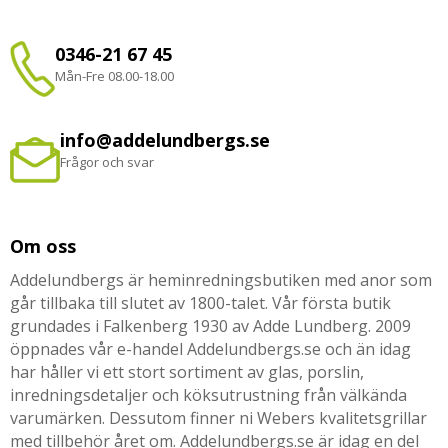
0346-21 67 45
Mån-Fre 08.00-18.00
info@addelundbergs.se
Frågor och svar
Om oss
Addelundbergs är heminredningsbutiken med anor som
går tillbaka till slutet av 1800-talet. Vår första butik
grundades i Falkenberg 1930 av Adde Lundberg. 2009
öppnades vår e-handel Addelundbergs.se och än idag
har håller vi ett stort sortiment av glas, porslin,
inredningsdetaljer och köksutrustning från välkända
varumärken. Dessutom finner ni Webers kvalitetsgrillar
med tillbehör året om. Addelundbergs.se är idag en del