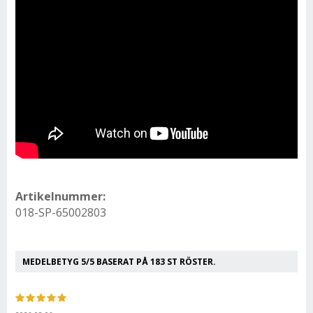
Artikelnummer:
018-SP-65002803
MEDELBETYG
5
/5 BASERAT PÅ
183
ST RÖSTER.