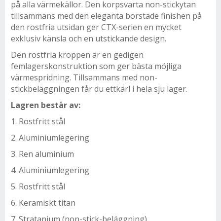
på alla värmekällor. Den korpsvarta non-stickytan
tillsammans med den eleganta borstade finishen på
den rostfria utsidan ger CTX-serien en mycket
exklusiv känsla och en utstickande design.
Den rostfria kroppen är en gedigen
femlagerskonstruktion som ger bästa möjliga
värmespridning. Tillsammans med non-
stickbeläggningen får du ettkärl i hela sju lager.
Lagren består av:
1. Rostfritt stål
2. Aluminiumlegering
3. Ren aluminium
4. Aluminiumlegering
5. Rostfritt stål
6. Keramiskt titan
7. Stratanium (non-stick-beläggning)