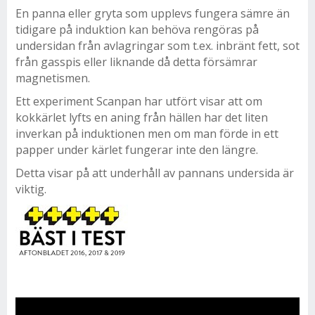
En panna eller gryta som upplevs fungera sämre än
tidigare på induktion kan behöva rengöras på
undersidan från avlagringar som t.ex. inbränt fett, sot
från gasspis eller liknande då detta försämrar
magnetismen.
Ett experiment Scanpan har utfört visar att om
kokkärlet lyfts en aning från hällen har det liten
inverkan på induktionen men om man förde in ett
papper under kärlet fungerar inte den längre.
Detta visar på att underhåll av pannans undersida är
viktig.