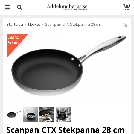
Startsida
I köket
Scanpan CTX Stekpanna 28 cm
-46%
Rabatt
Scanpan CTX Stekpanna 28 cm