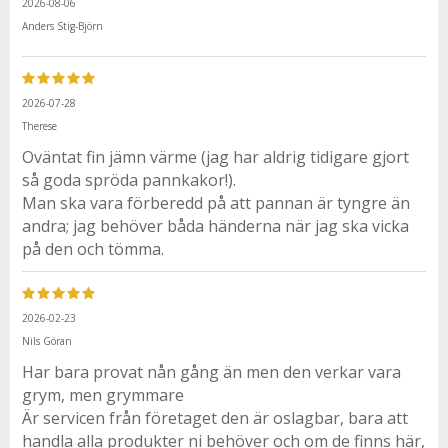
2026-08-06
Anders Stig-Björn
2026-07-28
Therese
Oväntat fin jämn värme (jag har aldrig tidigare gjort
så goda spröda pannkakor!).
Man ska vara förberedd på att pannan är tyngre än
andra; jag behöver båda händerna när jag ska vicka
på den och tömma.
2026-02-23
Nils Göran
Har bara provat nån gång än men den verkar vara
grym, men grymmare
Är servicen från företaget den är oslagbar, bara att
handla alla produkter ni behöver och om de finns här,