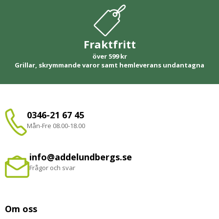
Fraktfritt
över 599 kr
Grillar, skrymmande varor samt hemleverans undantagna
0346-21 67 45
Mån-Fre 08.00-18.00
info@addelundbergs.se
Frågor och svar
Om oss