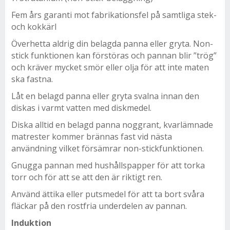
Fem års garanti mot fabrikationsfel på samtliga stek-
och kokkärl
Överhetta aldrig din belagda panna eller gryta. Non-
stick funktionen kan förstöras och pannan blir ”trög”
och kräver mycket smör eller olja för att inte maten
ska fastna.
Låt en belagd panna eller gryta svalna innan den
diskas i varmt vatten med diskmedel.
Diska alltid en belagd panna noggrant, kvarlämnade
matrester kommer brännas fast vid nästa
användning vilket försämrar non-stickfunktionen.
Gnugga pannan med hushållspapper för att torka
torr och för att se att den är riktigt ren.
Använd ättika eller putsmedel för att ta bort svåra
fläckar på den rostfria underdelen av pannan.
Induktion