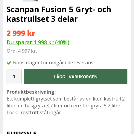
Scanpan Fusion 5 Gryt- och
kastrullset 3 delar
2 999 kr
Du sparar
1 998 kr
(
40
%)
Ord.
4 997 kr.
Finns i lager för omgående leverans
LÄGG I VARUKORGEN
Produktbeskrivning:
Ett komplett grytset som består av en liten kastrull 2
liter, en basgryta 3,7 liter och en stor gryta 5,2 liter.
Lock i rostfritt stål ingår.
FUSION 5