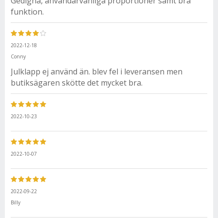
Gedigna, användarvänliga proportioner samt bra
funktion.
2022-12-18
Conny
Julklapp ej använd än. blev fel i leveransen men
butiksägaren skötte det mycket bra.
2022-10-23
2022-10-07
2022-09-22
Billy