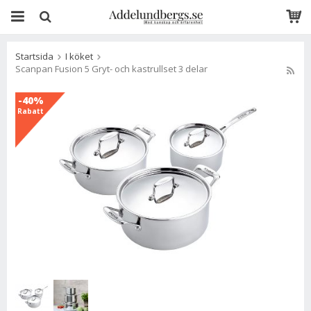
Startsida
I köket
Scanpan Fusion 5 Gryt- och kastrullset 3 delar
-40%
Rabatt