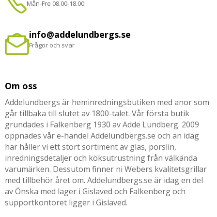
Mån-Fre 08.00-18.00
info@addelundbergs.se
Frågor och svar
Om oss
Addelundbergs är heminredningsbutiken med anor som
går tillbaka till slutet av 1800-talet. Vår första butik
grundades i Falkenberg 1930 av Adde Lundberg. 2009
öppnades vår e-handel Addelundbergs.se och än idag
har håller vi ett stort sortiment av glas, porslin,
inredningsdetaljer och köksutrustning från välkända
varumärken. Dessutom finner ni Webers kvalitetsgrillar
med tillbehör året om. Addelundbergs.se är idag en del
av Önska med lager i Gislaved och Falkenberg och
supportkontoret ligger i Gislaved.