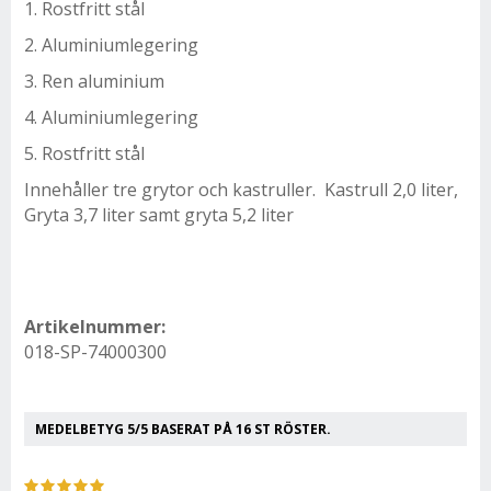
1. Rostfritt stål
2. Aluminiumlegering
3. Ren aluminium
4. Aluminiumlegering
5. Rostfritt stål
Innehåller tre grytor och kastruller. Kastrull 2,0 liter,
Gryta 3,7 liter samt gryta 5,2 liter
Artikelnummer:
018-SP-74000300
MEDELBETYG
5
/5 BASERAT PÅ
16
ST RÖSTER.