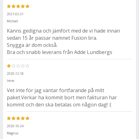
2021-02-21
Michael
Känns gedigna och jämfört med de vi hade innan
sedan 15 år passar namnet Fusion bra.
Snygga är dom också.
Bra och snabb leverans från Adde Lundbergs
2020-12-18
Iréne
Vet inte för jag väntar fortfarande på mitt
paket.Verkar ha kommit bort men fakturan har
kommit och den ska betalas om någon dag! :(
2020-10-24
Magnus