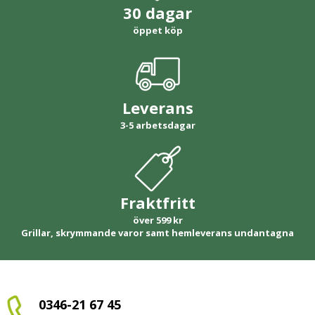
30 dagar
öppet köp
Leverans
3-5 arbetsdagar
Fraktfritt
över 599 kr
Grillar, skrymmande varor samt hemleverans undantagna
0346-21 67 45