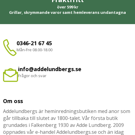
över 599 kr
Grillar, skrymmande varor samt hemleverans undantagna
0346-21 67 45
Mån-Fre 08.00-18.00
info@addelundbergs.se
Frågor och svar
Om oss
Addelundbergs är heminredningsbutiken med anor som
går tillbaka till slutet av 1800-talet. Vår första butik
grundades i Falkenberg 1930 av Adde Lundberg. 2009
öppnades vår e-handel Addelundbergs.se och än idag