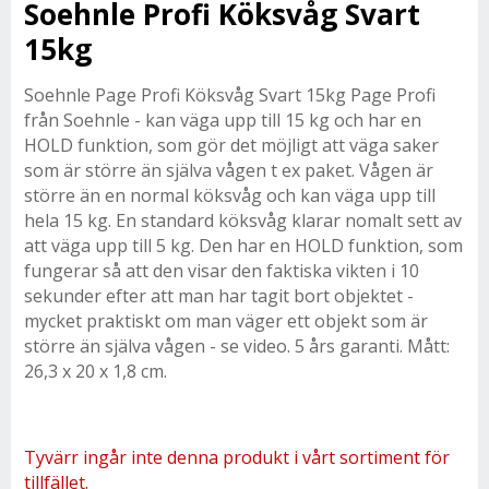
Soehnle Profi Köksvåg Svart
15kg
Soehnle Page Profi Köksvåg Svart 15kg Page Profi
från Soehnle - kan väga upp till 15 kg och har en
HOLD funktion, som gör det möjligt att väga saker
som är större än själva vågen t ex paket. Vågen är
större än en normal köksvåg och kan väga upp till
hela 15 kg. En standard köksvåg klarar nomalt sett av
att väga upp till 5 kg. Den har en HOLD funktion, som
fungerar så att den visar den faktiska vikten i 10
sekunder efter att man har tagit bort objektet -
mycket praktiskt om man väger ett objekt som är
större än själva vågen - se video. 5 års garanti. Mått:
26,3 x 20 x 1,8 cm.
Tyvärr ingår inte denna produkt i vårt sortiment för
tillfället.