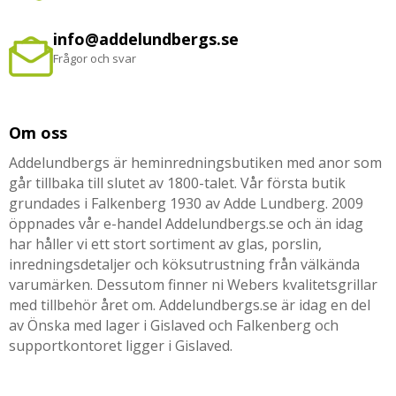
info@addelundbergs.se
Frågor och svar
Om oss
Addelundbergs är heminredningsbutiken med anor som
går tillbaka till slutet av 1800-talet. Vår första butik
grundades i Falkenberg 1930 av Adde Lundberg. 2009
öppnades vår e-handel Addelundbergs.se och än idag
har håller vi ett stort sortiment av glas, porslin,
inredningsdetaljer och köksutrustning från välkända
varumärken. Dessutom finner ni Webers kvalitetsgrillar
med tillbehör året om. Addelundbergs.se är idag en del
av Önska med lager i Gislaved och Falkenberg och
supportkontoret ligger i Gislaved.