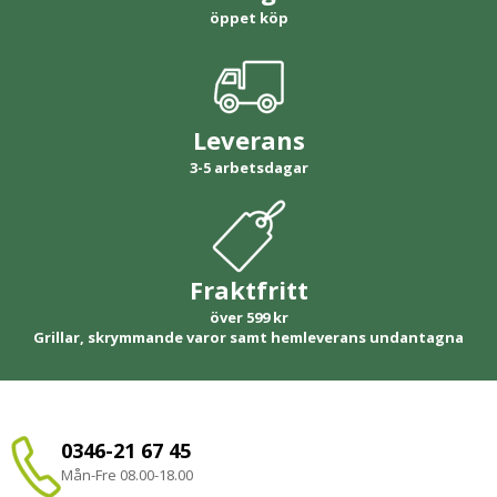
öppet köp
Leverans
3-5 arbetsdagar
Fraktfritt
över 599 kr
Grillar, skrymmande varor samt hemleverans undantagna
0346-21 67 45
Mån-Fre 08.00-18.00