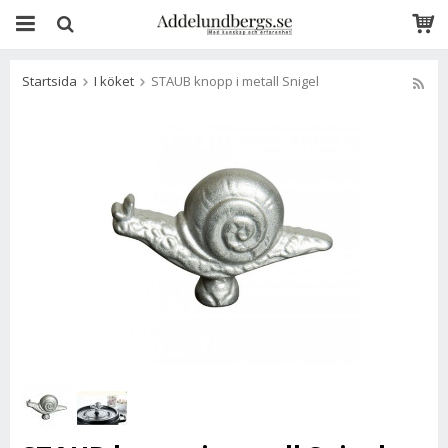
Startsida
I köket
STAUB knopp i metall Snigel