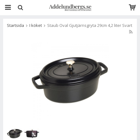
Startsida
I köket
Staub Oval Gjutjärnsgryta 29cm 4,2 liter Svart