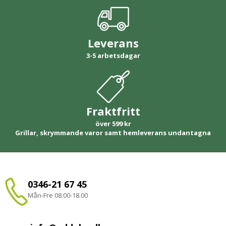
Leverans
3-5 arbetsdagar
Fraktfritt
över 599 kr
Grillar, skrymmande varor samt hemleverans undantagna
0346-21 67 45
Mån-Fre 08.00-18.00