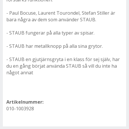
- Paul Bocuse, Laurent Tourondel, Stefan Stiller är
bara några av dem som använder STAUB.
- STAUB fungerar på alla typer av spisar.
- STAUB har metallknopp på alla sina grytor.
- STAUB en gjutjärnsgryta i en klass för sej själv, har
du en gång börjat använda STAUB så vill du inte ha
något annat
Artikelnummer:
010-1003928