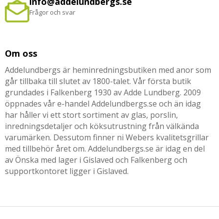
info@addelundbergs.se
Frågor och svar
Om oss
Addelundbergs är heminredningsbutiken med anor som
går tillbaka till slutet av 1800-talet. Vår första butik
grundades i Falkenberg 1930 av Adde Lundberg. 2009
öppnades vår e-handel Addelundbergs.se och än idag
har håller vi ett stort sortiment av glas, porslin,
inredningsdetaljer och köksutrustning från välkända
varumärken. Dessutom finner ni Webers kvalitetsgrillar
med tillbehör året om. Addelundbergs.se är idag en del
av Önska med lager i Gislaved och Falkenberg och
supportkontoret ligger i Gislaved.