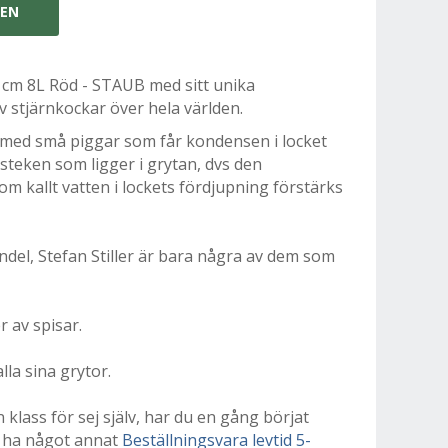
GEN
 cm 8L Röd - STAUB med sitt unika
v stjärnkockar över hela världen.
 med små piggar som får kondensen i locket
steken som ligger i grytan, dvs den
om kallt vatten i lockets fördjupning förstärks
del, Stefan Stiller är bara några av dem som
 av spisar.
la sina grytor.
 klass för sej själv, har du en gång börjat
e ha något annat
Beställningsvara levtid 5-