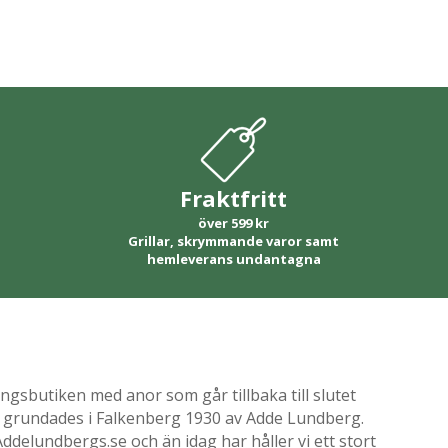
Fraktfritt
över 599 kr
Grillar, skrymmande varor samt
hemleverans undantagna
gsbutiken med anor som går tillbaka till slutet
ik grundades i Falkenberg 1930 av Adde Lundberg.
delundbergs.se och än idag har håller vi ett stort