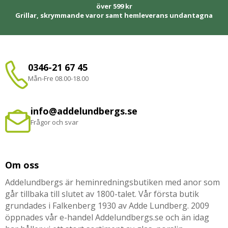
över 599 kr
Grillar, skrymmande varor samt hemleverans undantagna
0346-21 67 45
Mån-Fre 08.00-18.00
info@addelundbergs.se
Frågor och svar
Om oss
Addelundbergs är heminredningsbutiken med anor som
går tillbaka till slutet av 1800-talet. Vår första butik
grundades i Falkenberg 1930 av Adde Lundberg. 2009
öppnades vår e-handel Addelundbergs.se och än idag