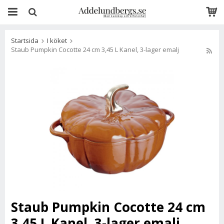
Startsida
I köket
Staub Pumpkin Cocotte 24 cm 3,45 L Kanel, 3-lager emalj
Staub Pumpkin Cocotte 24 cm
3,45 L Kanel, 3-lager emalj