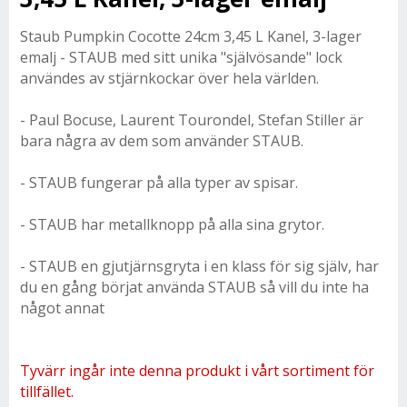
Staub Pumpkin Cocotte 24cm 3,45 L Kanel, 3-lager
emalj - STAUB med sitt unika "självösande" lock
användes av stjärnkockar över hela världen.
- Paul Bocuse, Laurent Tourondel, Stefan Stiller är
bara några av dem som använder STAUB.
- STAUB fungerar på alla typer av spisar.
- STAUB har metallknopp på alla sina grytor.
- STAUB en gjutjärnsgryta i en klass för sig själv, har
du en gång börjat använda STAUB så vill du inte ha
något annat
Tyvärr ingår inte denna produkt i vårt sortiment för
tillfället.