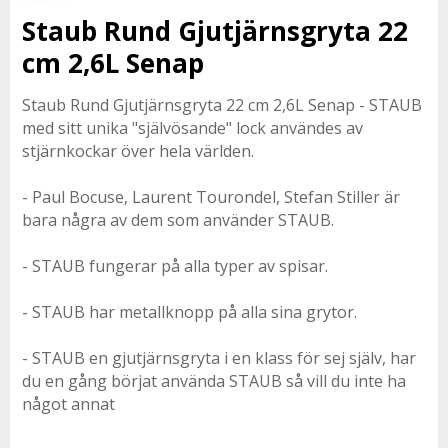
Staub Rund Gjutjärnsgryta 22
cm 2,6L Senap
Staub Rund Gjutjärnsgryta 22 cm 2,6L Senap - STAUB
med sitt unika "självösande" lock användes av
stjärnkockar över hela världen.
- Paul Bocuse, Laurent Tourondel, Stefan Stiller är
bara några av dem som använder STAUB.
- STAUB fungerar på alla typer av spisar.
- STAUB har metallknopp på alla sina grytor.
- STAUB en gjutjärnsgryta i en klass för sej själv, har
du en gång börjat använda STAUB så vill du inte ha
något annat