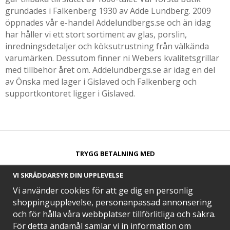
grundades i Falkenberg 1930 av Adde Lundberg. 2009
öppnades vår e-handel Addelundbergs.se och än idag
har håller vi ett stort sortiment av glas, porslin,
inredningsdetaljer och köksutrustning från välkända
varumärken. Dessutom finner ni Webers kvalitetsgrillar
med tillbehör året om. Addelundbergs.se är idag en del
av Önska med lager i Gislaved och Falkenberg och
supportkontoret ligger i Gislaved.
TRYGG BETALNING MED​
VI SKRÄDDARSYR DIN UPPLEVELSE
Vi använder cookies för att ge dig en personlig
shoppingupplevelse, personanpassad annonsering
och för hålla våra webbplatser tillförlitliga och säkra.
SNABB LEVERANS MED
För detta ändamål samlar vi in information om