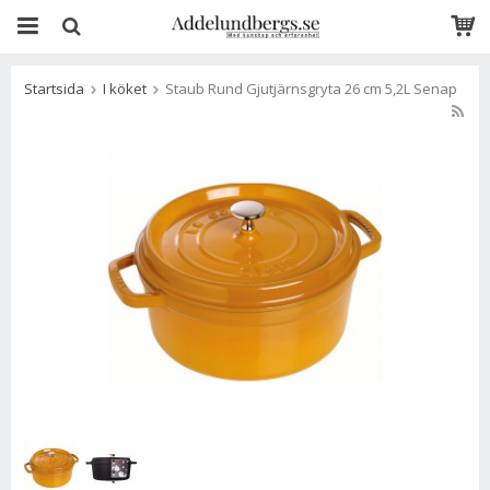
Startsida
I köket
Staub Rund Gjutjärnsgryta 26 cm 5,2L Senap