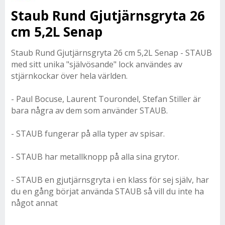
Staub Rund Gjutjärnsgryta 26
cm 5,2L Senap
Staub Rund Gjutjärnsgryta 26 cm 5,2L Senap - STAUB
med sitt unika "självösande" lock användes av
stjärnkockar över hela världen.
- Paul Bocuse, Laurent Tourondel, Stefan Stiller är
bara några av dem som använder STAUB.
- STAUB fungerar på alla typer av spisar.
- STAUB har metallknopp på alla sina grytor.
- STAUB en gjutjärnsgryta i en klass för sej själv, har
du en gång börjat använda STAUB så vill du inte ha
något annat