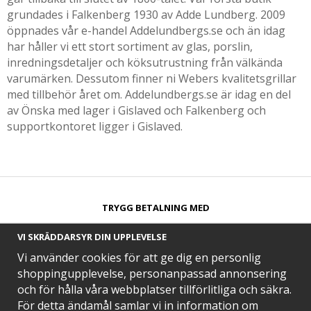
grundades i Falkenberg 1930 av Adde Lundberg. 2009
öppnades vår e-handel Addelundbergs.se och än idag
har håller vi ett stort sortiment av glas, porslin,
inredningsdetaljer och köksutrustning från välkända
varumärken. Dessutom finner ni Webers kvalitetsgrillar
med tillbehör året om. Addelundbergs.se är idag en del
av Önska med lager i Gislaved och Falkenberg och
supportkontoret ligger i Gislaved.
TRYGG BETALNING MED​
VI SKRÄDDARSYR DIN UPPLEVELSE
Vi använder cookies för att ge dig en personlig
shoppingupplevelse, personanpassad annonsering
och för hålla våra webbplatser tillförlitliga och säkra.
SNABB LEVERANS MED
För detta ändamål samlar vi in information om