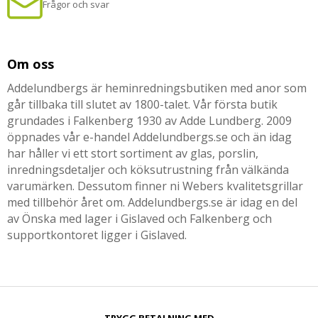
Frågor och svar
Om oss
Addelundbergs är heminredningsbutiken med anor som
går tillbaka till slutet av 1800-talet. Vår första butik
grundades i Falkenberg 1930 av Adde Lundberg. 2009
öppnades vår e-handel Addelundbergs.se och än idag
har håller vi ett stort sortiment av glas, porslin,
inredningsdetaljer och köksutrustning från välkända
varumärken. Dessutom finner ni Webers kvalitetsgrillar
med tillbehör året om. Addelundbergs.se är idag en del
av Önska med lager i Gislaved och Falkenberg och
supportkontoret ligger i Gislaved.