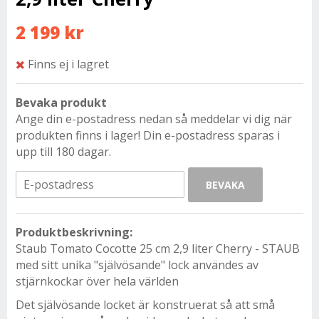
2 199 kr
Finns ej i lagret
Bevaka produkt
Ange din e-postadress nedan så meddelar vi dig när
produkten finns i lager! Din e-postadress sparas i
upp till 180 dagar.
BEVAKA
Produktbeskrivning:
Staub Tomato Cocotte 25 cm 2,9 liter Cherry - STAUB
med sitt unika "självösande" lock användes av
stjärnkockar över hela världen
Det självösande locket är konstruerat så att små