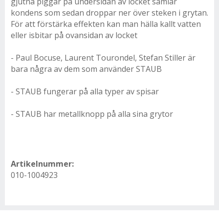
gjutna piggar på undersidan av locket samlar
kondens som sedan droppar ner över steken i grytan.
För att förstärka effekten kan man hälla kallt vatten
eller isbitar på ovansidan av locket
- Paul Bocuse, Laurent Tourondel, Stefan Stiller är
bara några av dem som använder STAUB
- STAUB fungerar på alla typer av spisar
- STAUB har metallknopp på alla sina grytor
Artikelnummer:
010-1004923