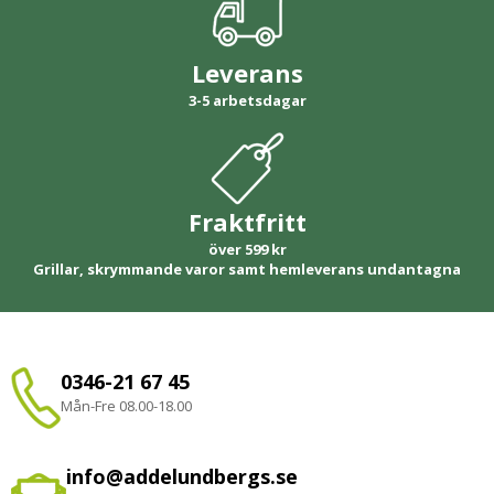
Leverans
3-5 arbetsdagar
Fraktfritt
över 599 kr
Grillar, skrymmande varor samt hemleverans undantagna
0346-21 67 45
Mån-Fre 08.00-18.00
info@addelundbergs.se