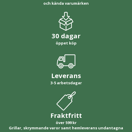
och kända varumärken
30 dagar
öppet köp
Leverans
3-5 arbetsdagar
Fraktfritt
över 599 kr
Grillar, skrymmande varor samt hemleverans undantagna