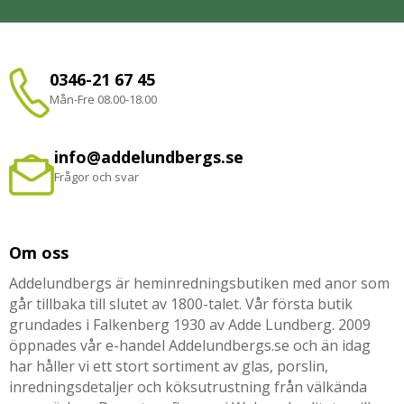
0346-21 67 45
Mån-Fre 08.00-18.00
info@addelundbergs.se
Frågor och svar
Om oss
Addelundbergs är heminredningsbutiken med anor som
går tillbaka till slutet av 1800-talet. Vår första butik
grundades i Falkenberg 1930 av Adde Lundberg. 2009
öppnades vår e-handel Addelundbergs.se och än idag
har håller vi ett stort sortiment av glas, porslin,
inredningsdetaljer och köksutrustning från välkända