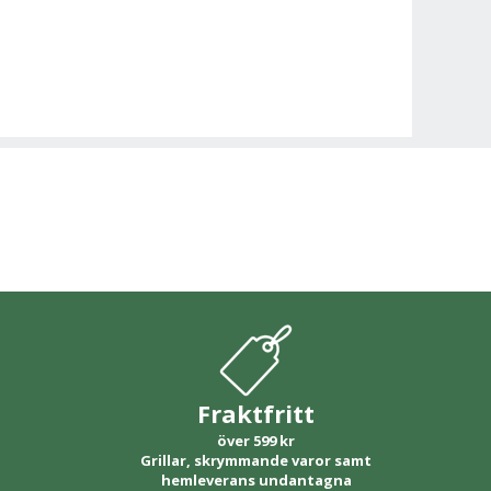
Fraktfritt
över 599 kr
Grillar, skrymmande varor samt
hemleverans undantagna