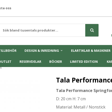
ta oss
TILLBEHÖR
DESIGN & INREDNING
ELARTIKLAR & MASKINER
OUTLET
RESERVDELAR
BÖCKER
LIMITED EDITION
KA
cm
Tala Performanc
Tala Performance Springf
D: 20 cm H: 7 cm
Material: Metall / Nonstick