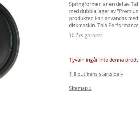
Springformen är en del av Ta
med dubbla lager av "Premium 
produkten kan användas med m
diskmaskin. Tala Performance
10 års garanti!
Tyvärr ingår inte denna produkt
Till butikens startsida »
Sitemap »