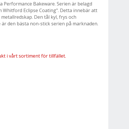
la Performance Bakeware. Serien är belagd
Whitford Eclipse Coating". Detta innebär att
etallredskap. Den tål kyl, frys och
 är den bästa non-stick serien på marknaden.
 i vårt sortiment för tillfället.