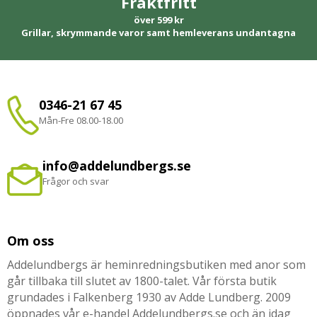
Fraktfritt
över 599 kr
Grillar, skrymmande varor samt hemleverans undantagna
0346-21 67 45
Mån-Fre 08.00-18.00
info@addelundbergs.se
Frågor och svar
Om oss
Addelundbergs är heminredningsbutiken med anor som
går tillbaka till slutet av 1800-talet. Vår första butik
grundades i Falkenberg 1930 av Adde Lundberg. 2009
öppnades vår e-handel Addelundbergs.se och än idag