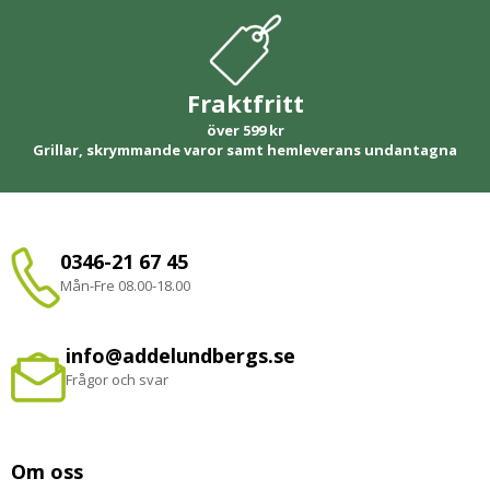
Fraktfritt
över 599 kr
Grillar, skrymmande varor samt hemleverans undantagna
0346-21 67 45
Mån-Fre 08.00-18.00
info@addelundbergs.se
Frågor och svar
Om oss