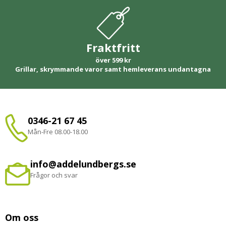
Fraktfritt
över 599 kr
Grillar, skrymmande varor samt hemleverans undantagna
0346-21 67 45
Mån-Fre 08.00-18.00
info@addelundbergs.se
Frågor och svar
Om oss