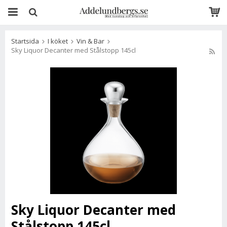
Startsida
I köket
Vin & Bar
Sky Liquor Decanter med Stålstopp 145cl
Sky Liquor Decanter med
Stålstopp 145cl