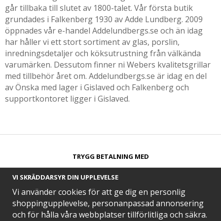
går tillbaka till slutet av 1800-talet. Vår första butik
grundades i Falkenberg 1930 av Adde Lundberg. 2009
öppnades vår e-handel Addelundbergs.se och än idag
har håller vi ett stort sortiment av glas, porslin,
inredningsdetaljer och köksutrustning från välkända
varumärken. Dessutom finner ni Webers kvalitetsgrillar
med tillbehör året om. Addelundbergs.se är idag en del
av Önska med lager i Gislaved och Falkenberg och
supportkontoret ligger i Gislaved.
TRYGG BETALNING MED​
VI SKRÄDDARSYR DIN UPPLEVELSE
Vi använder cookies för att ge dig en personlig
shoppingupplevelse, personanpassad annonsering
och för hålla våra webbplatser tillförlitliga och säkra.
SNABB LEVERANS MED