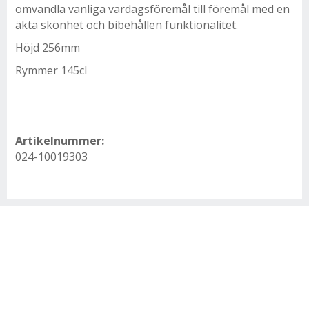
omvandla vanliga vardagsföremål till föremål med en
äkta skönhet och bibehållen funktionalitet.
Höjd 256mm
Rymmer 145cl
Artikelnummer:
024-10019303