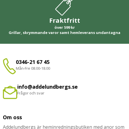
Fraktfritt
över 599 kr
Grillar, skrymmande varor samt hemleverans undantagna
0346-21 67 45
Mån-Fre 08.00-18.00
info@addelundbergs.se
Frågor och svar
Om oss
Addelundbergs är heminredningsbutiken med anor som