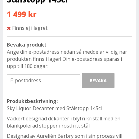
1 499 kr
Finns ej i lagret
Bevaka produkt
Ange din e-postadress nedan så meddelar vi dig när
produkten finns i lager! Din e-postadress sparas i
upp till 180 dagar.
BEVAKA
Produktbeskrivning:
Sky Liquor Decanter med Stålstopp 145cl
Vackert designad dekanter i blyfri kristall med en
blankpolerad stopper i rostfritt stål.
Designad av Aurelién Barbry som i sin process vill