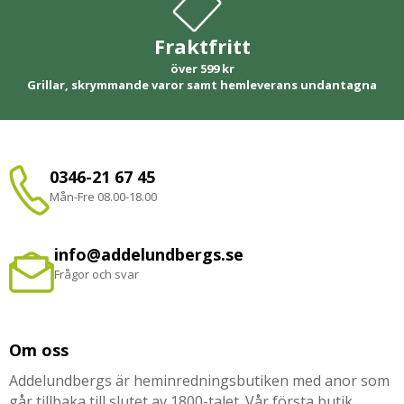
Fraktfritt
över 599 kr
Grillar, skrymmande varor samt hemleverans undantagna
0346-21 67 45
Mån-Fre 08.00-18.00
info@addelundbergs.se
Frågor och svar
Om oss
Addelundbergs är heminredningsbutiken med anor som
går tillbaka till slutet av 1800-talet. Vår första butik