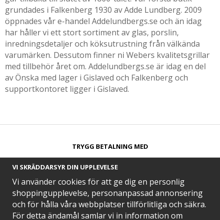
grundades i Falkenberg 1930 av Adde Lundberg. 2009
öppnades vår e-handel Addelundbergs.se och än idag
har håller vi ett stort sortiment av glas, porslin,
inredningsdetaljer och köksutrustning från välkända
varumärken. Dessutom finner ni Webers kvalitetsgrillar
med tillbehör året om. Addelundbergs.se är idag en del
av Önska med lager i Gislaved och Falkenberg och
supportkontoret ligger i Gislaved.
TRYGG BETALNING MED​
VI SKRÄDDARSYR DIN UPPLEVELSE
Vi använder cookies för att ge dig en personlig
shoppingupplevelse, personanpassad annonsering
och för hålla våra webbplatser tillförlitliga och säkra.
SNABB LEVERANS MED
För detta ändamål samlar vi in information om