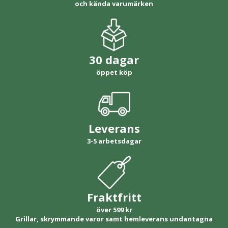
och kända varumärken
30 dagar
öppet köp
Leverans
3-5 arbetsdagar
Fraktfritt
över 599 kr
Grillar, skrymmande varor samt hemleverans undantagna