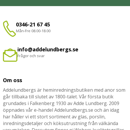
0346-21 67 45
Mån-Fre 08.00-18.00
info@addelundbergs.se
Frågor och svar
Om oss
Addelundbergs är heminredningsbutiken med anor som
går tillbaka till slutet av 1800-talet. Vår första butik
grundades i Falkenberg 1930 av Adde Lundberg. 2009
öppnades vår e-handel Addelundbergs.se och än idag
har håller vi ett stort sortiment av glas, porslin,
inredningsdetaljer och köksutrustning från välkända