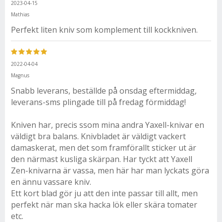
2023-04-15
Mathias
Perfekt liten kniv som komplement till kockkniven.
2022-04-04
Magnus
Snabb leverans, beställde på onsdag eftermiddag,
leverans-sms plingade till på fredag förmiddag!
Kniven har, precis ssom mina andra Yaxell-knivar en
väldigt bra balans. Knivbladet är väldigt vackert
damaskerat, men det som framförallt sticker ut är
den närmast kusliga skärpan. Har tyckt att Yaxell
Zen-knivarna är vassa, men här har man lyckats göra
en ännu vassare kniv.
Ett kort blad gör ju att den inte passar till allt, men
perfekt när man ska hacka lök eller skära tomater
etc.