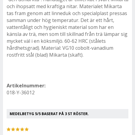
och ihopsatt med kraftiga nitar. Materialet Mikarta
tas fram genom att linneduk och specialplast pressas
samman under hög temperatur. Det är ett hårt,
vattentåligt och hygieniskt material som har en
känsla av trä, men som till skillnad från trä lämpar sig
mycket väl i en köksmiljö. 60-62 HRC (stålets
hårdhetsgrad). Material: VG10 cobolt-vanadium
rostfritt stål (blad) Mikarta (skaft).
Artikelnummer:
018-Y-36012
MEDELBETYG
5
/5 BASERAT PÅ
3
ST RÖSTER.