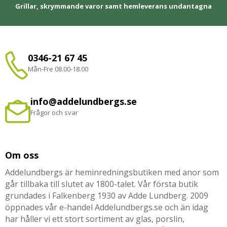
Grillar, skrymmande varor samt hemleverans undantagna
0346-21 67 45
Mån-Fre 08.00-18.00
info@addelundbergs.se
Frågor och svar
Om oss
Addelundbergs är heminredningsbutiken med anor som
går tillbaka till slutet av 1800-talet. Vår första butik
grundades i Falkenberg 1930 av Adde Lundberg. 2009
öppnades vår e-handel Addelundbergs.se och än idag
har håller vi ett stort sortiment av glas, porslin,