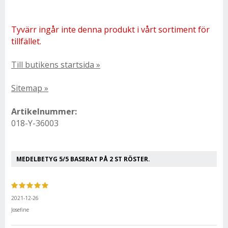
Tyvärr ingår inte denna produkt i vårt sortiment för
tillfället.
Till butikens startsida »
Sitemap »
Artikelnummer:
018-Y-36003
MEDELBETYG
5
/5 BASERAT PÅ
2
ST RÖSTER.
2021-12-26
Josefine