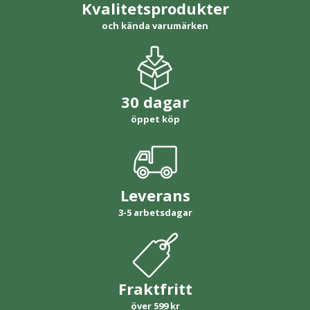
Kvalitetsprodukter
och kända varumärken
30 dagar
öppet köp
Leverans
3-5 arbetsdagar
Fraktfritt
över 599 kr