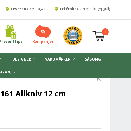
Leverans
3-5 dagar
Fri frakt
över 599 kr (ej grill)
0
Presenttips
Kampanjer
DESIGNER
VARUMÄRKEN
SÄSONG
MPANJER
 161 Allkniv 12 cm