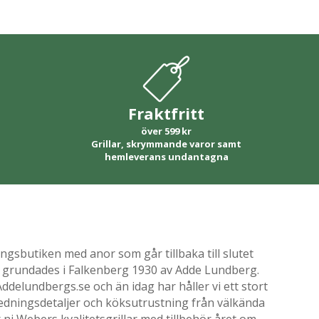
Fraktfritt
över 599 kr
Grillar, skrymmande varor samt
hemleverans undantagna
gsbutiken med anor som går tillbaka till slutet
ik grundades i Falkenberg 1930 av Adde Lundberg.
delundbergs.se och än idag har håller vi ett stort
nredningsdetaljer och köksutrustning från välkända