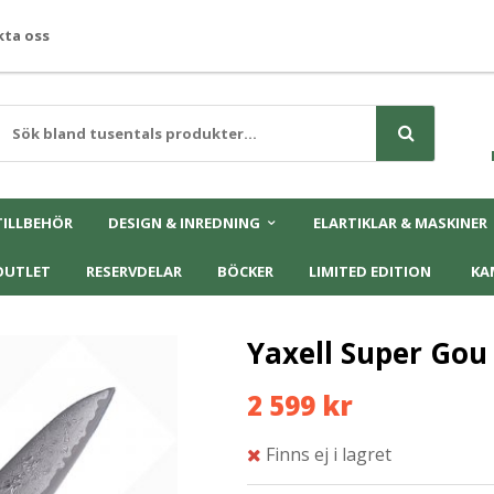
ta oss
TILLBEHÖR
DESIGN & INREDNING
ELARTIKLAR & MASKINER
OUTLET
RESERVDELAR
BÖCKER
LIMITED EDITION
KA
Yaxell Super Gou
2 599 kr
Finns ej i lagret