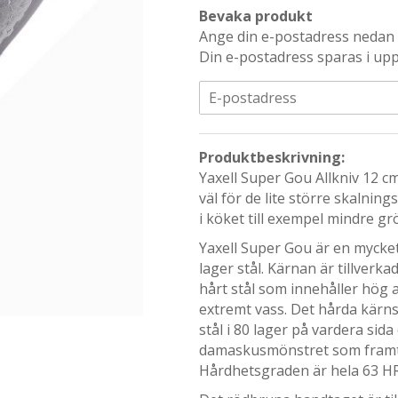
Bevaka produkt
Ange din e-postadress nedan s
Din e-postadress sparas i upp 
Produktbeskrivning:
Yaxell Super Gou Allkniv 12 c
väl för de lite större skalni
i köket till exempel mindre gr
Yaxell Super Gou är en mycket
lager stål. Kärnan är tillverk
hårt stål som innehåller hög 
extremt vass. Det hårda kärns
stål i 80 lager på vardera sid
damaskusmönstret som framträ
Hårdhetsgraden är hela 63 H