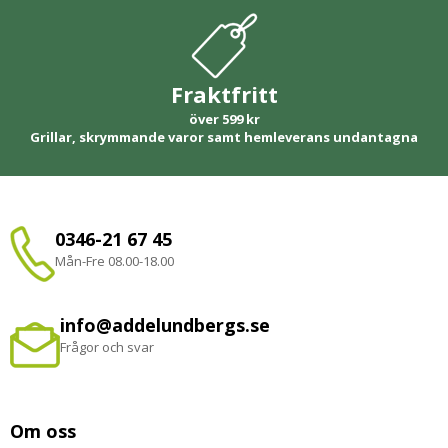
Fraktfritt
över 599 kr
Grillar, skrymmande varor samt hemleverans undantagna
0346-21 67 45
Mån-Fre 08.00-18.00
info@addelundbergs.se
Frågor och svar
Om oss