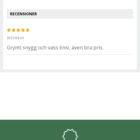
RECENSIONER
2023-04-24
Grymt snygg och vass kniv, även bra pris.