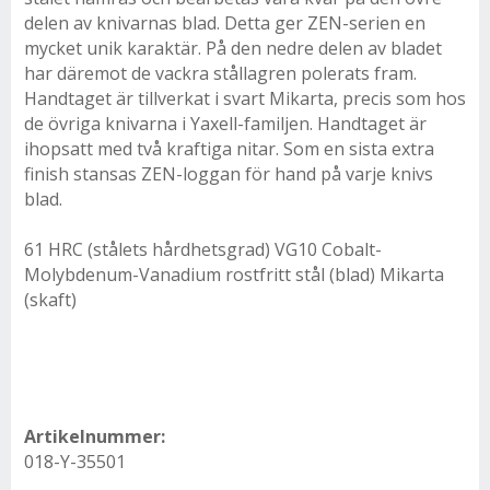
delen av knivarnas blad. Detta ger ZEN-serien en
mycket unik karaktär. På den nedre delen av bladet
har däremot de vackra stållagren polerats fram.
Handtaget är tillverkat i svart Mikarta, precis som hos
de övriga knivarna i Yaxell-familjen. Handtaget är
ihopsatt med två kraftiga nitar. Som en sista extra
finish stansas ZEN-loggan för hand på varje knivs
blad.
61 HRC (stålets hårdhetsgrad) VG10 Cobalt-
Molybdenum-Vanadium rostfritt stål (blad) Mikarta
(skaft)
Artikelnummer:
018-Y-35501