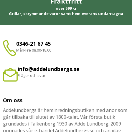
Fraktfritt
över 599 kr
Grillar, skrymmande varor samt hemleverans undantagna
0346-21 67 45
Mån-Fre 08.00-18.00
info@addelundbergs.se
Frågor och svar
Om oss
Addelundbergs är heminredningsbutiken med anor som
går tillbaka till slutet av 1800-talet. Vår första butik
grundades i Falkenberg 1930 av Adde Lundberg. 2009
öppnades vår e-handel Addelundbergs.se och än idag