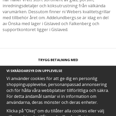
inredningsdetaljer och köksutrustning från välkända
varumärken. Dessutom finner ni Webers kvalitetsgrillar
med tillbehör året om. Addelundbergs.se är idag en del
av Önska med lager i Gislaved och Falkenberg och
supportkontoret ligger i Gislaved.
TRYGG BETALNING MED​
VI SKRÄDDARSYR DIN UPPLEVELSE
Vi använder cookies för att ge dig en personlig
shoppingupplevelse, personanpassad annonsering
och för hålla våra webbplatser tillförlitliga och säkra.
SNABB LEVERANS MED
För detta ändamål samlar vi in information om
användarna, deras mönster och deras enheter.
Klicka på "Okej" om du tillåter alla cookies eller välj