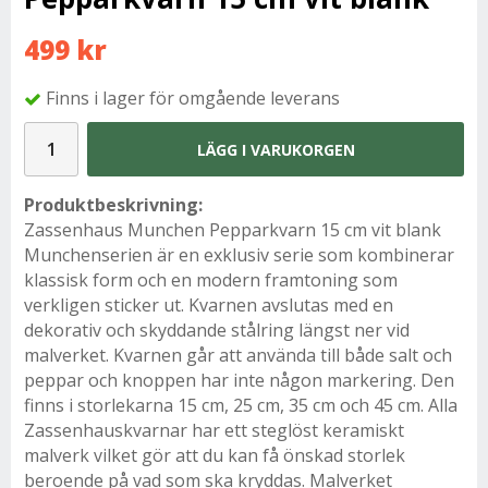
499 kr
Finns i lager för omgående leverans
LÄGG I VARUKORGEN
Produktbeskrivning:
Zassenhaus Munchen Pepparkvarn 15 cm vit blank
Munchenserien är en exklusiv serie som kombinerar
klassisk form och en modern framtoning som
verkligen sticker ut. Kvarnen avslutas med en
dekorativ och skyddande stålring längst ner vid
malverket. Kvarnen går att använda till både salt och
peppar och knoppen har inte någon markering. Den
finns i storlekarna 15 cm, 25 cm, 35 cm och 45 cm. Alla
Zassenhauskvarnar har ett steglöst keramiskt
malverk vilket gör att du kan få önskad storlek
beroende på vad som ska kryddas. Malverket