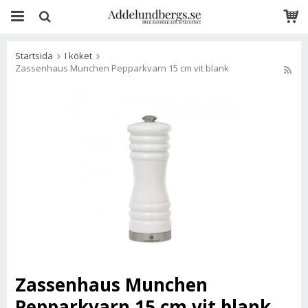
Startsida
I köket
Zassenhaus Munchen Pepparkvarn 15 cm vit blank
Zassenhaus Munchen
Pepparkvarn 15 cm vit blank