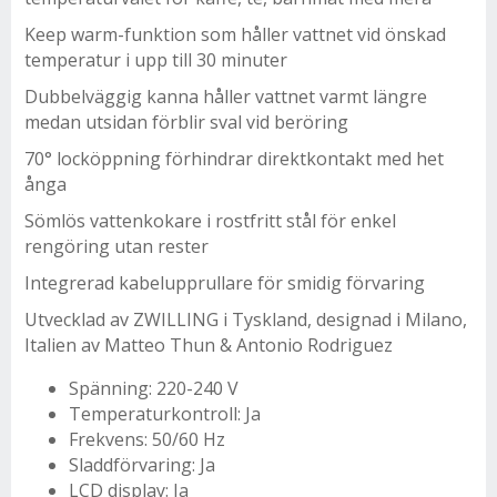
Keep warm-funktion som håller vattnet vid önskad
temperatur i upp till 30 minuter
Dubbelväggig kanna håller vattnet varmt längre
medan utsidan förblir sval vid beröring
70° locköppning förhindrar direktkontakt med het
ånga
Sömlös vattenkokare i rostfritt stål för enkel
rengöring utan rester
Integrerad kabelupprullare för smidig förvaring
Utvecklad av ZWILLING i Tyskland, designad i Milano,
Italien av Matteo Thun & Antonio Rodriguez
Spänning: 220-240 V
Temperaturkontroll: Ja
Frekvens: 50/60 Hz
Sladdförvaring: Ja
LCD display: Ja