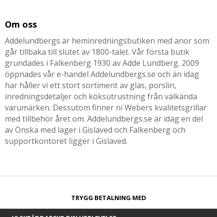
Om oss
Addelundbergs är heminredningsbutiken med anor som
går tillbaka till slutet av 1800-talet. Vår första butik
grundades i Falkenberg 1930 av Adde Lundberg. 2009
öppnades vår e-handel Addelundbergs.se och än idag
har håller vi ett stort sortiment av glas, porslin,
inredningsdetaljer och köksutrustning från välkända
varumärken. Dessutom finner ni Webers kvalitetsgrillar
med tillbehör året om. Addelundbergs.se är idag en del
av Önska med lager i Gislaved och Falkenberg och
supportkontoret ligger i Gislaved.
TRYGG BETALNING MED​