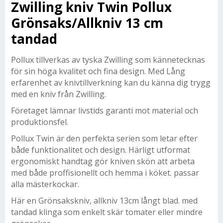
Zwilling kniv Twin Pollux
Grönsaks/Allkniv 13 cm
tandad
Pollux tillverkas av tyska Zwilling som kännetecknas
för sin höga kvalitet och fina design. Med Lång
erfarenhet av knivtillverkning kan du känna dig trygg
med en kniv från Zwilling.
Företaget lämnar livstids garanti mot material och
produktionsfel.
Pollux Twin är den perfekta serien som letar efter
både funktionalitet och design. Härligt utformat
ergonomiskt handtag gör kniven skön att arbeta
med både proffisionellt och hemma i köket. passar
alla mästerkockar.
Här en Grönsakskniv, allkniv 13cm långt blad. med
tandad klinga som enkelt skär tomater eller mindre