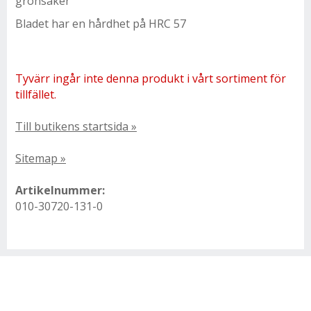
grönsaker
Bladet har en hårdhet på HRC 57
Tyvärr ingår inte denna produkt i vårt sortiment för
tillfället.
Till butikens startsida »
Sitemap »
Artikelnummer:
010-30720-131-0