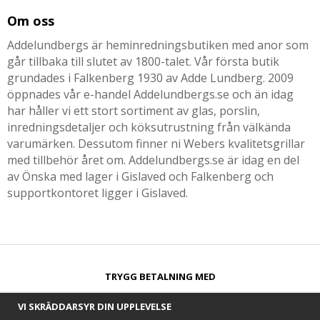
Om oss
Addelundbergs är heminredningsbutiken med anor som
går tillbaka till slutet av 1800-talet. Vår första butik
grundades i Falkenberg 1930 av Adde Lundberg. 2009
öppnades vår e-handel Addelundbergs.se och än idag
har håller vi ett stort sortiment av glas, porslin,
inredningsdetaljer och köksutrustning från välkända
varumärken. Dessutom finner ni Webers kvalitetsgrillar
med tillbehör året om. Addelundbergs.se är idag en del
av Önska med lager i Gislaved och Falkenberg och
supportkontoret ligger i Gislaved.
TRYGG BETALNING MED​
VI SKRÄDDARSYR DIN UPPLEVELSE