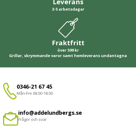
Leverans
3-5 arbetsdagar
Fraktfritt
över 599 kr
Grillar, skrymmande varor samt hemleverans undantagna
0346-21 67 45
Mån-Fre 08.00-18.00
info@addelundbergs.se
Frågor och svar