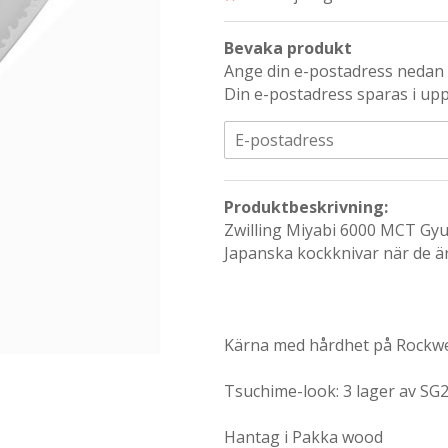
Bevaka produkt
Ange din e-postadress nedan s
Din e-postadress sparas i upp 
Produktbeskrivning:
Zwilling Miyabi 6000 MCT Gy
Japanska kockknivar när de ä
Kärna med hårdhet på Rockwe
Tsuchime-look: 3 lager av SG2
Hantag i Pakka wood