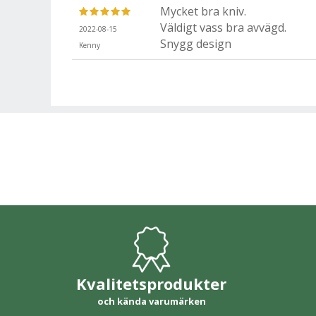
Mycket bra kniv.
Väldigt vass bra avvägd.
2022-08-15
Snygg design
Kenny
Kvalitetsprodukter
och kända varumärken