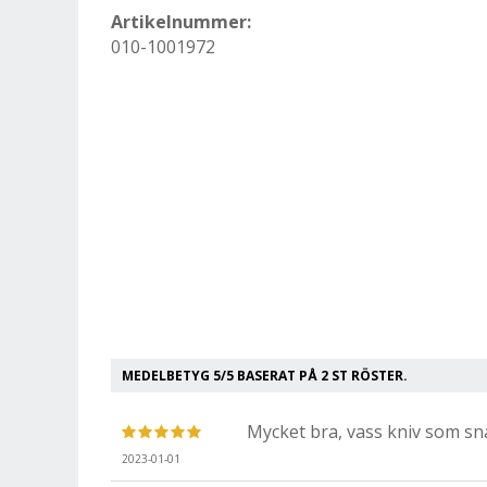
Artikelnummer:
010-1001972
MEDELBETYG
5
/5 BASERAT PÅ
2
ST RÖSTER.
Mycket bra, vass kniv som sna
2023-01-01