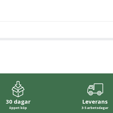
30 dagar
Leverans
öppet köp
3-5 arbetsdagar