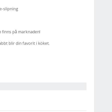
e-slipning
m finns på marknaden!
bbt blir din favorit i köket.