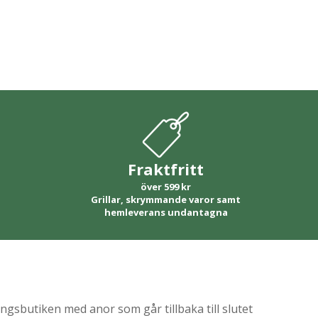
Fraktfritt
över 599 kr
Grillar, skrymmande varor samt
hemleverans undantagna
gsbutiken med anor som går tillbaka till slutet