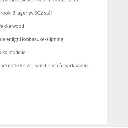
ook: 3 lager av SG2 stål
 Pakka wood
de enligt Honbazuke-slipning
lika modeller
ackraste knivar som finns på marknaden!