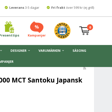
Leverans
3-5 dagar
Fri frakt
över 599 kr (ej grill)
0
Presenttips
Kampanjer
DESIGNER
VARUMÄRKEN
SÄSONG
MPANJER
6000 MCT Santoku Japansk