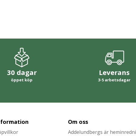
30 dagar
Leverans
öppet köp
3-5 arbetsdagar
nformation
Om oss
pvillkor
Addelundbergs är heminrednin