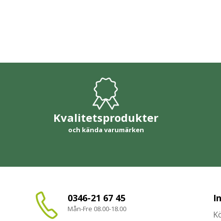
Kvalitetsprodukter
och kända varumärken
0346-21 67 45
I
Mån-Fre 08.00-18.00
Kö