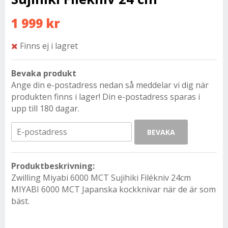
1 999 kr
Finns ej i lagret
Bevaka produkt
Ange din e-postadress nedan så meddelar vi dig när
produkten finns i lager! Din e-postadress sparas i
upp till 180 dagar.
BEVAKA
Produktbeskrivning:
Zwilling Miyabi 6000 MCT Sujihiki Filékniv 24cm
MIYABI 6000 MCT Japanska kockknivar när de är som
bäst.