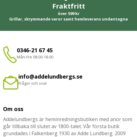
Fraktfritt
över 599 kr
Grillar, skrymmande varor samt hemleverans undantagna
0346-21 67 45
Mån-Fre 08.00-18.00
info@addelundbergs.se
Frågor och svar
Om oss
Addelundbergs är heminredningsbutiken med anor som
går tillbaka till slutet av 1800-talet. Vår första butik
grundades i Falkenberg 1930 av Adde Lundberg. 2009