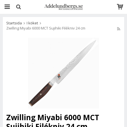
Startsida
I köket
Zwilling Miyabi 6000 MCT Sujihiki Filékniv 24 cm
Zwilling Miyabi 6000 MCT
Sujihiki Filékniv 24 cm