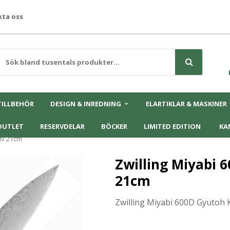
ta oss
TILLBEHÖR
DESIGN & INREDNING
ELARTIKLAR & MASKINER
OUTLET
RESERVDELAR
BÖCKER
LIMITED EDITION
KA
iv 21cm
Zwilling Miyabi 
21cm
Zwilling Miyabi 600D Gyutoh 