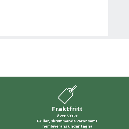
Fraktfritt
över 599 kr
Grillar, skrymmande varor samt
hemleverans undantagna