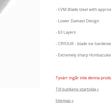
- CVM Blade steel with appro
- Lower Damast Design
- 63 Layers
- CRYOUR - blade ice-hardene
- Extremely sharp Honbazuke
Tyvärr ingår inte denna produkt
Till butikens startsida »
Sitemap »