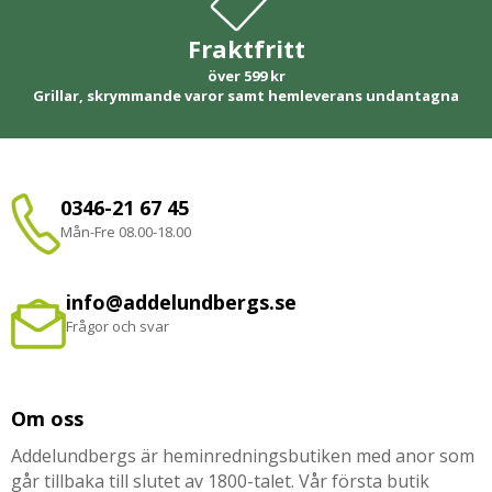
Fraktfritt
över 599 kr
Grillar, skrymmande varor samt hemleverans undantagna
0346-21 67 45
Mån-Fre 08.00-18.00
info@addelundbergs.se
Frågor och svar
Om oss
Addelundbergs är heminredningsbutiken med anor som
går tillbaka till slutet av 1800-talet. Vår första butik