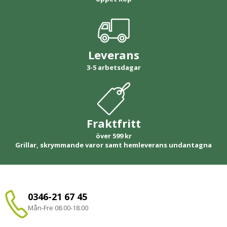
Leverans
3-5 arbetsdagar
Fraktfritt
över 599 kr
Grillar, skrymmande varor samt hemleverans undantagna
0346-21 67 45
Mån-Fre 08.00-18.00