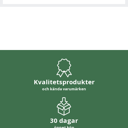
Kvalitetsprodukter
och kända varumärken
30 dagar
öppet köp