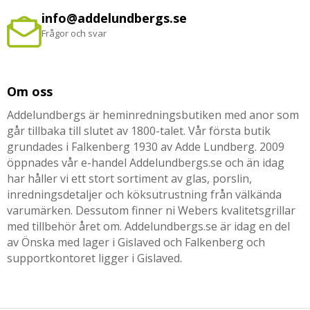
info@addelundbergs.se
Frågor och svar
Om oss
Addelundbergs är heminredningsbutiken med anor som
går tillbaka till slutet av 1800-talet. Vår första butik
grundades i Falkenberg 1930 av Adde Lundberg. 2009
öppnades vår e-handel Addelundbergs.se och än idag
har håller vi ett stort sortiment av glas, porslin,
inredningsdetaljer och köksutrustning från välkända
varumärken. Dessutom finner ni Webers kvalitetsgrillar
med tillbehör året om. Addelundbergs.se är idag en del
av Önska med lager i Gislaved och Falkenberg och
supportkontoret ligger i Gislaved.