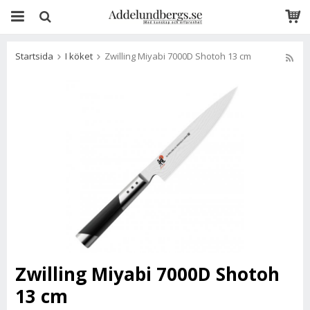
Startsida
I köket
Zwilling Miyabi 7000D Shotoh 13 cm
Zwilling Miyabi 7000D Shotoh
13 cm