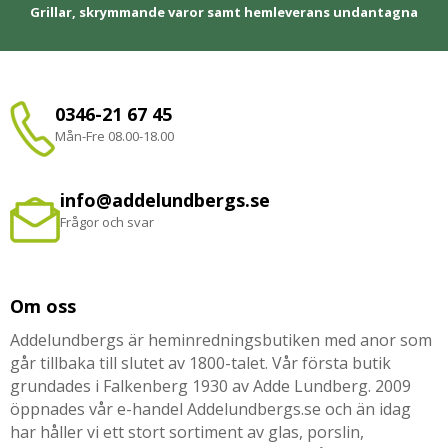
Grillar, skrymmande varor samt hemleverans undantagna
0346-21 67 45
Mån-Fre 08.00-18.00
info@addelundbergs.se
Frågor och svar
Om oss
Addelundbergs är heminredningsbutiken med anor som
går tillbaka till slutet av 1800-talet. Vår första butik
grundades i Falkenberg 1930 av Adde Lundberg. 2009
öppnades vår e-handel Addelundbergs.se och än idag
har håller vi ett stort sortiment av glas, porslin,