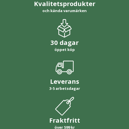
Kvalitetsprodukter
och kända varumärken
30 dagar
öppet köp
Leverans
3-5 arbetsdagar
Fraktfritt
över 599 kr