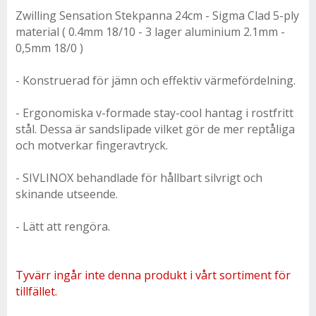
Zwilling Sensation Stekpanna 24cm - Sigma Clad 5-ply
material ( 0.4mm 18/10 - 3 lager aluminium 2.1mm -
0,5mm 18/0 )
- Konstruerad för jämn och effektiv värmefördelning.
- Ergonomiska v-formade stay-cool hantag i rostfritt
stål. Dessa är sandslipade vilket gör de mer reptåliga
och motverkar fingeravtryck.
- SIVLINOX behandlade för hållbart silvrigt och
skinande utseende.
- Lätt att rengöra.
Tyvärr ingår inte denna produkt i vårt sortiment för
tillfället.