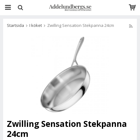
Startsida
I köket
Zwilling Sensation Stekpanna 24cm
Zwilling Sensation Stekpanna
24cm