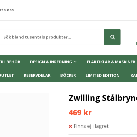
ta oss
TILLBEHÖR
DESIGN & INREDNING
ELARTIKLAR & MASKINER
OUTLET
RESERVDELAR
BÖCKER
LIMITED EDITION
KA
Zwilling Stålbry
469 kr
Finns ej i lagret