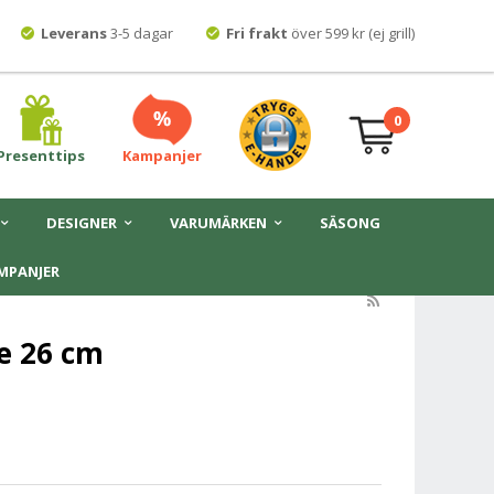
Leverans
3-5 dagar
Fri frakt
över 599 kr (ej grill)
0
Presenttips
Kampanjer
DESIGNER
VARUMÄRKEN
SÄSONG
MPANJER
ne 26 cm