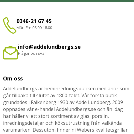
0346-21 67 45
Mån-Fre 08.00-18.00
info@addelundbergs.se
Frågor och svar
Om oss
Addelundbergs är heminredningsbutiken med anor som
går tillbaka till slutet av 1800-talet. Vår första butik
grundades i Falkenberg 1930 av Adde Lundberg. 2009
öppnades vår e-handel Addelundbergs.se och än idag
har håller vi ett stort sortiment av glas, porslin,
inredningsdetaljer och köksutrustning från välkända
varumärken. Dessutom finner ni Webers kvalitetsgrillar