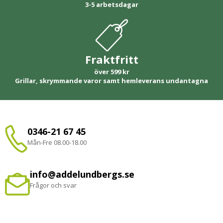
3-5 arbetsdagar
Fraktfritt
över 599 kr
Grillar, skrymmande varor samt hemleverans undantagna
0346-21 67 45
Mån-Fre 08.00-18.00
info@addelundbergs.se
Frågor och svar