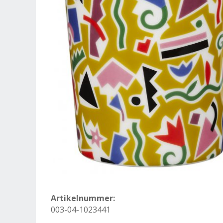
Artikelnummer:
003-04-1023441