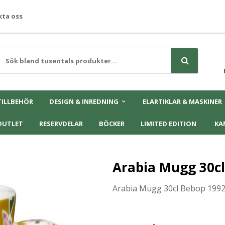
ta oss
TILLBEHÖR
DESIGN & INREDNING
ELARTIKLAR & MASKINER
OUTLET
RESERVDELAR
BÖCKER
LIMITED EDITION
KA
Arabia Mugg 30cl
Arabia Mugg 30cl Bebop 199