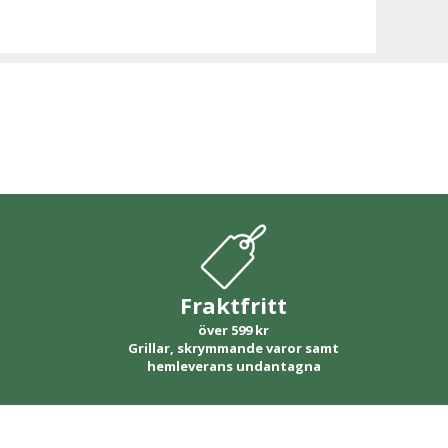
Fraktfritt
över 599 kr
Grillar, skrymmande varor samt
hemleverans undantagna