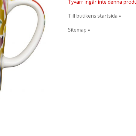
Tyvärr ingår inte denna produkt
Till butikens startsida »
Sitemap »