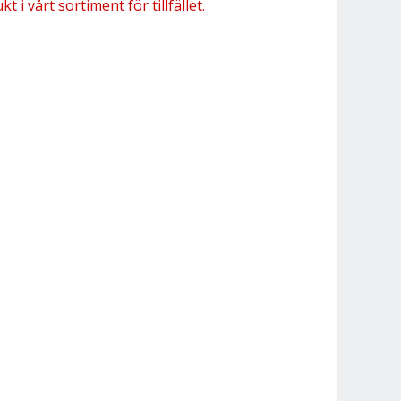
 i vårt sortiment för tillfället.