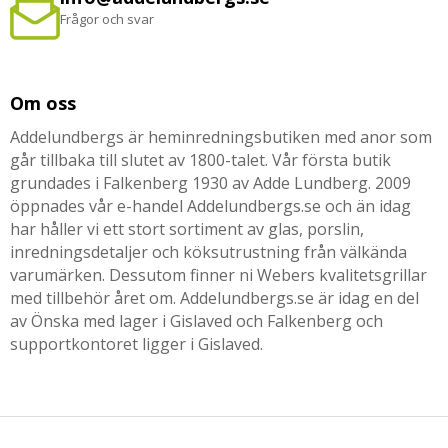
Frågor och svar
Om oss
Addelundbergs är heminredningsbutiken med anor som
går tillbaka till slutet av 1800-talet. Vår första butik
grundades i Falkenberg 1930 av Adde Lundberg. 2009
öppnades vår e-handel Addelundbergs.se och än idag
har håller vi ett stort sortiment av glas, porslin,
inredningsdetaljer och köksutrustning från välkända
varumärken. Dessutom finner ni Webers kvalitetsgrillar
med tillbehör året om. Addelundbergs.se är idag en del
av Önska med lager i Gislaved och Falkenberg och
supportkontoret ligger i Gislaved.