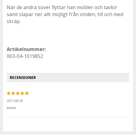
När de andra sover flyttar han möbler och tavlor
samt släpar ner allt möjligt från vinden, till och med
skräp.
Artikelnummer:
003-04-1019852
RECENSIONER
2021-08-26
Anette