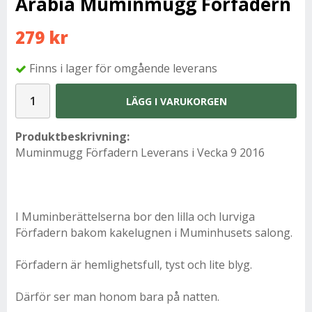
Arabia Muminmugg Förfadern
279 kr
Finns i lager för omgående leverans
LÄGG I VARUKORGEN
Produktbeskrivning:
Muminmugg Förfadern Leverans i Vecka 9 2016
I Muminberättelserna bor den lilla och lurviga
Förfadern bakom kakelugnen i Muminhusets salong.
Förfadern är hemlighetsfull, tyst och lite blyg.
Därför ser man honom bara på natten.