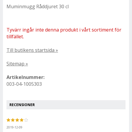
Muminmugg Råddjuret 30 cl
Tyvärr ingår inte denna produkt i vårt sortiment för
tillfället.
Till butikens startsida »
Sitemap »
Artikelnummer:
003-04-1005303
RECENSIONER
2019-12-09