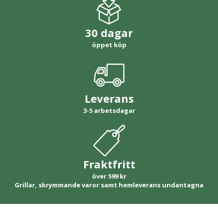
30 dagar
öppet köp
Leverans
3-5 arbetsdagar
Fraktfritt
över 599 kr
Grillar, skrymmande varor samt hemleverans undantagna