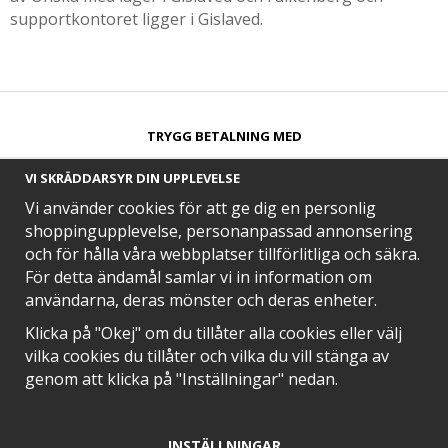
supportkontoret ligger i Gislaved.
TRYGG BETALNING MED​
VI SKRÄDDARSYR DIN UPPLEVELSE
Vi använder cookies för att ge dig en personlig
shoppingupplevelse, personanpassad annonsering
och för hålla våra webbplatser tillförlitliga och säkra.
SNABB LEVERANS MED
För detta ändamål samlar vi in information om
användarna, deras mönster och deras enheter.
Klicka på "Okej" om du tillåter alla cookies eller välj
vilka cookies du tillåter och vilka du vill stänga av
EN DEL AV
genom att klicka på "Inställningar" nedan.
INSTÄLLNINGAR