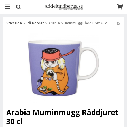
Startsida
På Bordet
Arabia Muminmugg Råddjuret 30 cl
Arabia Muminmugg Råddjuret
30 cl