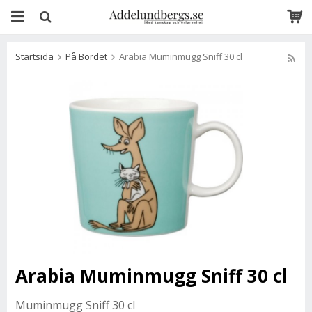
Startsida
På Bordet
Arabia Muminmugg Sniff 30 cl
Arabia Muminmugg Sniff 30 cl
Muminmugg Sniff 30 cl