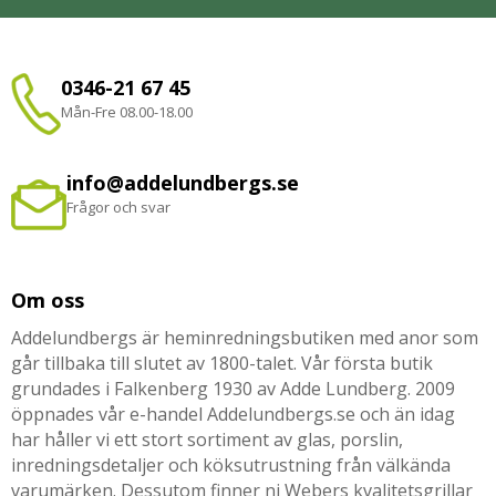
0346-21 67 45
Mån-Fre 08.00-18.00
info@addelundbergs.se
Frågor och svar
Om oss
Addelundbergs är heminredningsbutiken med anor som
går tillbaka till slutet av 1800-talet. Vår första butik
grundades i Falkenberg 1930 av Adde Lundberg. 2009
öppnades vår e-handel Addelundbergs.se och än idag
har håller vi ett stort sortiment av glas, porslin,
inredningsdetaljer och köksutrustning från välkända
varumärken. Dessutom finner ni Webers kvalitetsgrillar