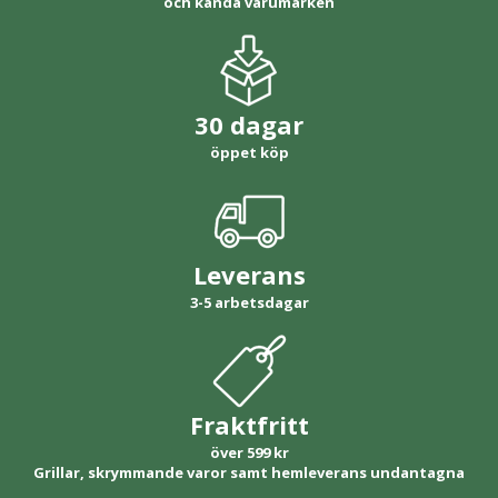
och kända varumärken
30 dagar
öppet köp
Leverans
3-5 arbetsdagar
Fraktfritt
över 599 kr
Grillar, skrymmande varor samt hemleverans undantagna