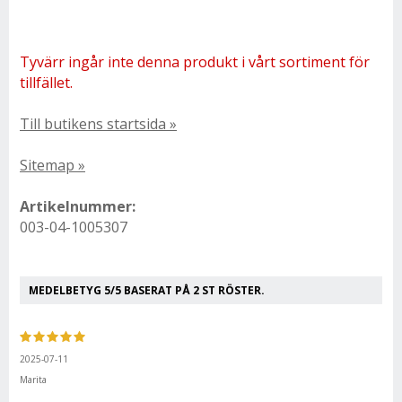
Tyvärr ingår inte denna produkt i vårt sortiment för
tillfället.
Till butikens startsida »
Sitemap »
Artikelnummer:
003-04-1005307
MEDELBETYG
5
/5 BASERAT PÅ
2
ST RÖSTER.
2025-07-11
Marita