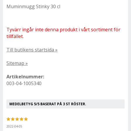
Muminmugg Stinky 30 cl
Tyvärr ingår inte denna produkt i vårt sortiment för
tillfället.
Till butikens startsida »
Sitemap »
Artikelnummer:
003-04-1005340
MEDELBETYG
5
/5 BASERAT PÅ
3
ST RÖSTER.
2022-04-05