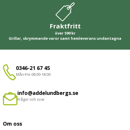
Fraktfritt
över 599 kr
Grillar, skrymmande varor samt hemleverans undantagna
0346-21 67 45
Mån-Fre 08.00-18.00
info@addelundbergs.se
Frågor och svar
Om oss